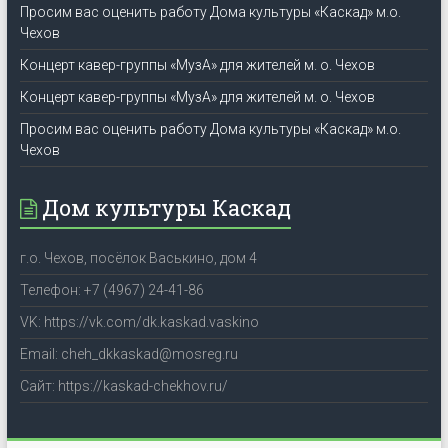
Просим вас оценить работу Дома культуры «Каскад» м.о.
Чехов
Концерт кавер-группы «МузА» для жителей м. о. Чехов
Концерт кавер-группы «МузА» для жителей м. о. Чехов
Просим вас оценить работу Дома культуры «Каскад» м.о.
Чехов
Дом культуры Каскад
г.о. Чехов, посёлок Васькино, дом 4
Телефон: +7 (4967) 24-41-86
VK: https://vk.com/dk.kaskad.vaskino
Email: cheh_dkkaskad@mosreg.ru
Сайт: https://kaskad-chekhov.ru/