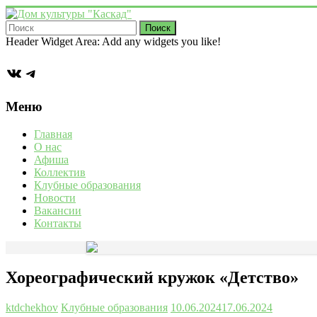
Перейти
к
содержимому
Дом
Header Widget Area: Add any widgets you like!
культуры
ВКонтакте
Telegram
"Каскад"
Учреждение
Меню
культуры
в
Главная
деревне
О нас
Васькино
Афиша
городского
Коллектив
округа
Клубные образования
Чехов
Новости
Вакансии
Контакты
Хореографический кружок «Детство»
ktdchekhov
Клубные образования
10.06.2024
17.06.2024