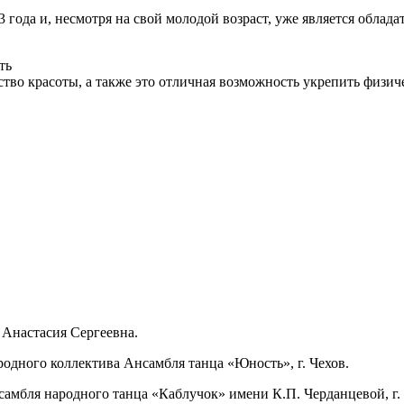
ода и, несмотря на свой молодой возраст, уже является обладате
ть
ство красоты, а также это отличная возможность укрепить физич
 Анастасия Сергеевна.
родного коллектива Ансамбля танца «Юность», г. Чехов.
нсамбля народного танца «Каблучок» имени К.П. Черданцевой, г.