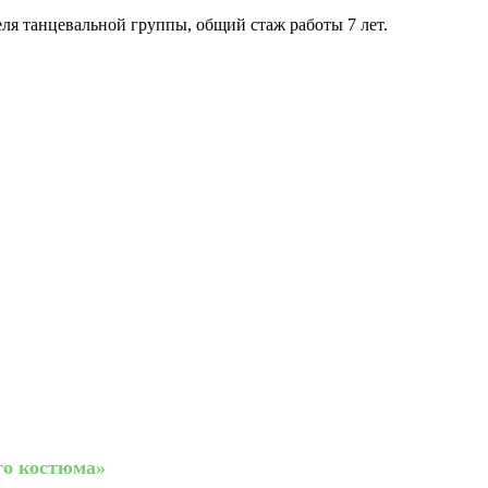
еля танцевальной группы, общий стаж работы 7 лет.
го костюма»