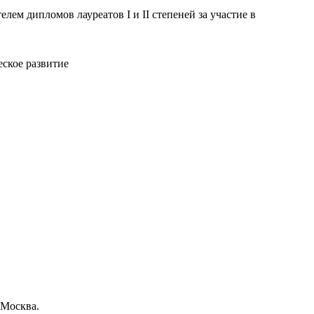
лем дипломов лауреатов I и II степеней за участие в
еское развитие
 Москва.