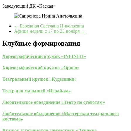
Заведующий ДК «Каскад»
←
Бережная Светлана Николаевна
Афиша недели с 17 по 23 ноября
→
Клубные формирования
Хореографический кружок «INFINITI»
Хореографический кружок «Орион»
Театральный кружок «Кудесники»
Театр для малышей «Играй-ка»
Любительское объединение «Театр по субботам»
Любительское объединение «Мастерская театрального
костюма»
Кружок эстетической гимнастики «Лучики»