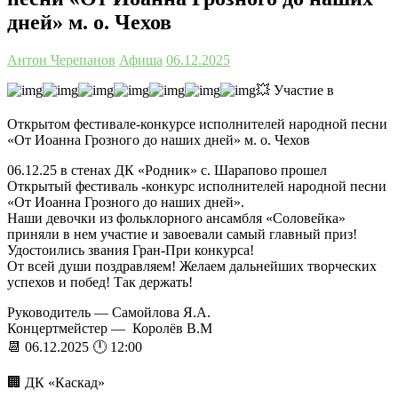
дней» м. о. Чехов
Антон Черепанов
Афиша
06.12.2025
💥 Участие в
Открытом фестивале-конкурсе исполнителей народной песни
«От Иоанна Грозного до наших дней» м. о. Чехов
06.12.25 в стенах ДК «Родник» с. Шарапово прошел
Открытый фестиваль -конкурс исполнителей народной песни
«От Иоанна Грозного до наших дней».
Наши девочки из фольклорного ансамбля «Соловейка»
приняли в нем участие и завоевали самый главный приз!
Удостоились звания Гран-При конкурса!
От всей души поздравляем! Желаем дальнейших творческих
успехов и побед! Так держать!
Руководитель — Самойлова Я.А.
Концертмейстер — Королёв В.М
📆 06.12.2025 🕛 12:00
🏢 ДК «Каскад»