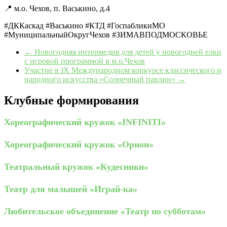
📍 м.о. Чехов, п. Васькино, д.4
#ДККаскад #Васькино #КТД #ГоспабликиМО
#МуниципальныйОкругЧехов #ЗИМАВПОДМОСКОВЬЕ
←
Новогодняя интермедия для детей у новогодней елки
с игровой программой в м.о.Чехов
Участие в IX Международном конкурсе классического и
народного искусства «Солнечный павлин»
→
Клубные формирования
Хореографический кружок «INFINITI»
Хореографический кружок «Орион»
Театральный кружок «Кудесники»
Театр для малышей «Играй-ка»
Любительское объединение «Театр по субботам»