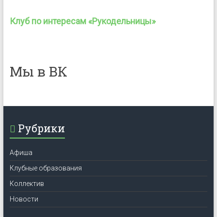
Клуб по интересам «Рукодельницы»
Мы в ВК
Рубрики
Афиша
Клубные образования
Коллектив
Новости