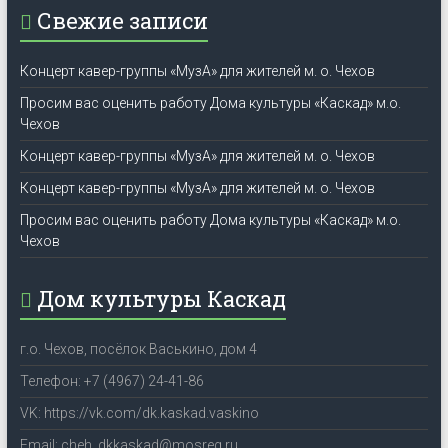
Свежие записи
Концерт кавер-группы «МузА» для жителей м. о. Чехов
Просим вас оценить работу Дома культуры «Каскад» м.о.
Чехов
Концерт кавер-группы «МузА» для жителей м. о. Чехов
Концерт кавер-группы «МузА» для жителей м. о. Чехов
Просим вас оценить работу Дома культуры «Каскад» м.о.
Чехов
Дом культуры Каскад
г.о. Чехов, посёлок Васькино, дом 4
Телефон: +7 (4967) 24-41-86
VK: https://vk.com/dk.kaskad.vaskino
Email: cheh_dkkaskad@mosreg.ru