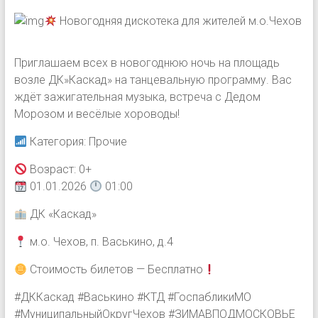
Новогодняя дискотека для жителей м.о.Чехов
Приглашаем всех в новогоднюю ночь на площадь
возле ДК»Каскад» на танцевальную программу. Вас
ждёт зажигательная музыка, встреча с Дедом
Морозом и весёлые хороводы!
Категория: Прочие
Возраст: 0+
01.01.2026
01:00
ДК «Каскад»
м.о. Чехов, п. Васькино, д.4
Стоимость билетов — Бесплатно
#ДККаскад #Васькино #КТД #ГоспабликиМО
#МуниципальныйОкругЧехов #ЗИМАВПОДМОСКОВЬЕ