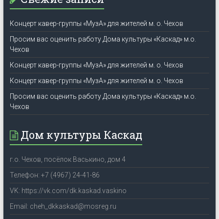
Концерт кавер-группы «МузА» для жителей м. о. Чехов
Просим вас оценить работу Дома культуры «Каскад» м.о.
Чехов
Концерт кавер-группы «МузА» для жителей м. о. Чехов
Концерт кавер-группы «МузА» для жителей м. о. Чехов
Просим вас оценить работу Дома культуры «Каскад» м.о.
Чехов
Дом культуры Каскад
г.о. Чехов, посёлок Васькино, дом 4
Телефон: +7 (4967) 24-41-86
VK: https://vk.com/dk.kaskad.vaskino
Email: cheh_dkkaskad@mosreg.ru