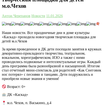
м.о.Чехов
Антон Черепанов
Новости
11.01.2026
Наши новости. Все праздничные дни в доме культуры
«Каскад» проходила новогодняя творческая площадка для
детей м.о.Чехов
За время проведенное в ДК дети посещали занятия в кружках
декоративно-прикладного творчества, театральном,
вокальном, хореографическом, ИЗО а также с ними
проводились подвижные и интеллектуальные игры. Каждый
день программа была разнообразной и насыщенной. Итогом
стал отчетный мини-спектакль для родителей «Как Снеговик
нос потерял» с песнями и танцами. Дети подружились и
приобрели новые знания и умения!
Возраст: 0+
ДК «Каскад»
м.о. Чехов, п. Васькино, д.4