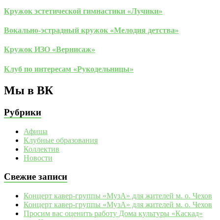
Кружок эстетической гимнастики «Лучики»
Вокально-эстрадный кружок «Мелодия детства»
Кружок ИЗО «Вернисаж»
Клуб по интересам «Рукодельницы»
Мы в ВК
Рубрики
Афиша
Клубные образования
Коллектив
Новости
Свежие записи
Концерт кавер-группы «МузА» для жителей м. о. Чехов
Концерт кавер-группы «МузА» для жителей м. о. Чехов
Просим вас оценить работу Дома культуры «Каскад»