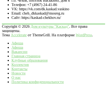
г.о. Чехов, посёлок Васькино, дом 4
Телефон: +7 (4967) 24-41-86
VK: https://vk.com/dk.kaskad.vaskino
Email: cheh_dkkaskad@mosreg.ru
Сайт: https://kaskad-chekhov.ru/
Copyright © 2026
Дом культуры "Каскад"
. Все права
защищены.
Тема
Accelerate
от ThemeGrill. На платформе
WordPress
.
Афиша
Афиша
Вакансии
Главная страница
Клубные образования
Коллектив
Контакты
Новости
О нас
Политика конфиденциальности