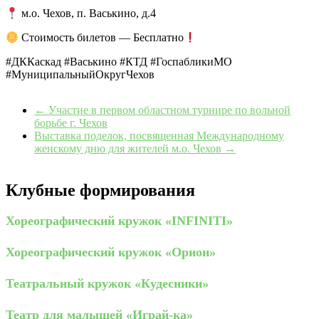
м.о. Чехов, п. Васькино, д.4
Стоимость билетов — Бесплатно
#ДККаскад #Васькино #КТД #ГоспабликиМО
#МуниципальныйОкругЧехов
←
Участие в первом областном турнире по вольной
борьбе г. Чехов
Выставка поделок, посвященная Международному
женскому дню для жителей м.о. Чехов
→
Клубные формирования
Хореографический кружок «INFINITI»
Хореографический кружок «Орион»
Театральный кружок «Кудесники»
Театр для малышей «Играй-ка»