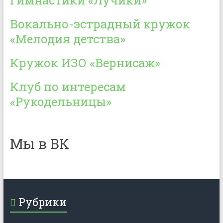
гимнастики «Лучики»
Вокально-эстрадный кружок
«Мелодия детства»
Кружок ИЗО «Вернисаж»
Клуб по интересам
«Рукодельницы»
Мы в ВК
Рубрики