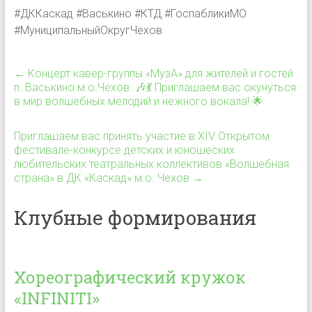
#ДККаскад #Васькино #КТД #ГоспабликиМО
#МуниципальныйОкругЧехов
←
Концерт кавер-группы «МузА» для жителей и гостей
п. Васькино м.о.Чехов. 🎶💃 Приглашаем вас окунуться
в мир волшебных мелодий и нежного вокала! 🌟
Приглашаем вас принять участие в XIV Открытом
фестивале-конкурсе детских и юношеских
любительских театральных коллективов «Волшебная
страна» в ДК «Каскад» м.о. Чехов
→
Клубные формирования
Хореографический кружок
«INFINITI»