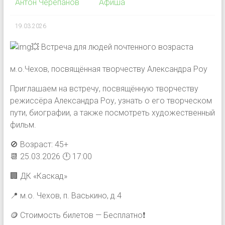
Антон Черепанов
Афиша
19.03.2026
💥 Встреча для людей почтенного возраста
м.о.Чехов, посвящённая творчеству Александра Роу
Приглашаем на встречу, посвящённую творчеству
режиссёра Александра Роу, узнать о его творческом
пути, биографии, а также посмотреть художественный
фильм.
🚫 Возраст: 45+
📆 25.03.2026 🕛 17:00
🏢 ДК «Каскад»
📍 м.о. Чехов, п. Васькино, д.4
🪙 Стоимость билетов — Бесплатно❗️