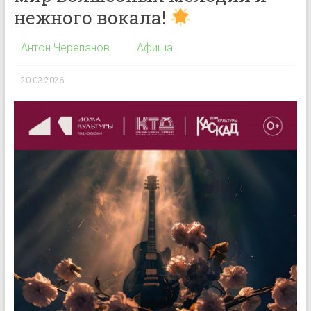
нежного вокала!
Антон Черепанов
Афиша
20.03.2026