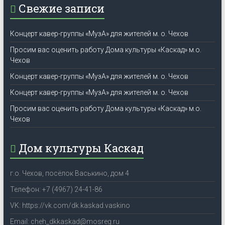
Свежие записи
Концерт кавер-группы «МузА» для жителей м. о. Чехов
Просим вас оценить работу Дома культуры «Каскад» м.о.
Чехов
Концерт кавер-группы «МузА» для жителей м. о. Чехов
Концерт кавер-группы «МузА» для жителей м. о. Чехов
Просим вас оценить работу Дома культуры «Каскад» м.о.
Чехов
Дом культуры Каскад
г.о. Чехов, посёлок Васькино, дом 4
Телефон: +7 (4967) 24-41-86
VK: https://vk.com/dk.kaskad.vaskino
Email: cheh_dkkaskad@mosreg.ru