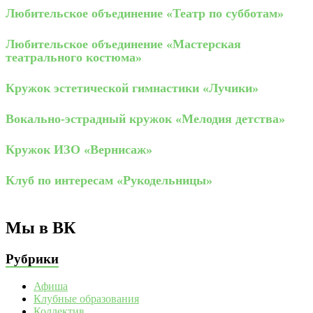
Любительское объединение «Театр по субботам»
Любительское объединение «Мастерская
театрального костюма»
Кружок эстетической гимнастики «Лучики»
Вокально-эстрадный кружок «Мелодия детства»
Кружок ИЗО «Вернисаж»
Клуб по интересам «Рукодельницы»
Мы в ВК
Рубрики
Афиша
Клубные образования
Коллектив