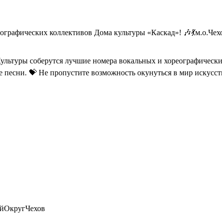
ографических коллективов Дома культуры «Каскад»! 🎶💃м.о.Чех
Культуры соберутся лучшие номера вокальных и хореографическ
 песни. 💝 Не пропустите возможность окунуться в мир искусст
йОкругЧехов