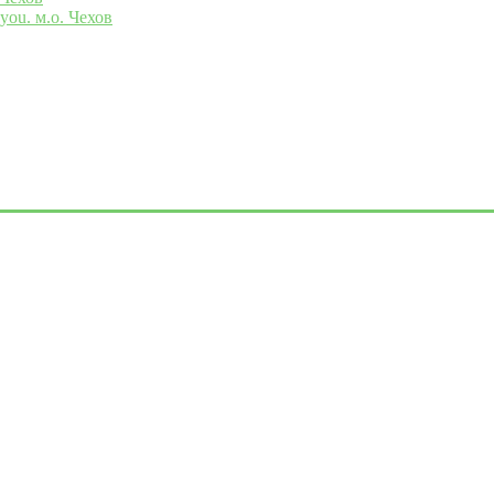
you. м.о. Чехов