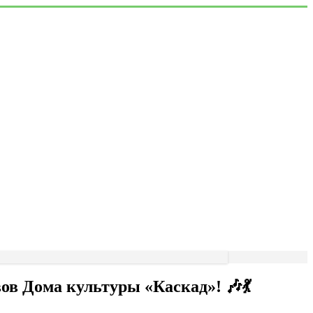
в Дома культуры «Каскад»! 🎶💃