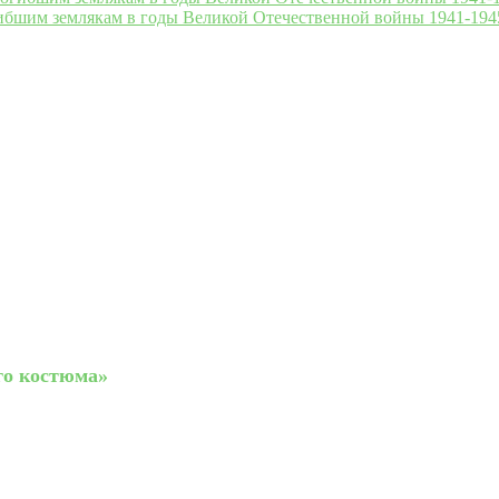
ибшим землякам в годы Великой Отечественной войны 1941-1945
го костюма»