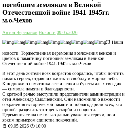
погибшим землякам в Великой
Отечественной войне 1941-1945гг.
м.о.Чехов
Антон Черепанов
Новости
09.05.2026
💥 Наши
новости. Торжественная церемония возложения венков и
цветов к памятнику погибшим землякам в Великой
Отечественной войне 1941-1945гг. м.о.Чехов
В этот день жители всех возрастов собрались, чтобы почтить
память героев, отдавших жизнь за свободу и мирное небо.
К подножию памятника легли венки и букеты алых гвоздик
— символа памяти и благодарности.
С краткой речью выступили представители администрации и
отец Александр Смолиевский. Они напомнили о важности
сохранения исторической памяти и поблагодарили всех, кто
пришёл разделить этот день скорби и гордости.
Церемония стала не только данью уважения героям, но и
ярким примером единства поколений.
📆 09.05.2026 🕛 10:00