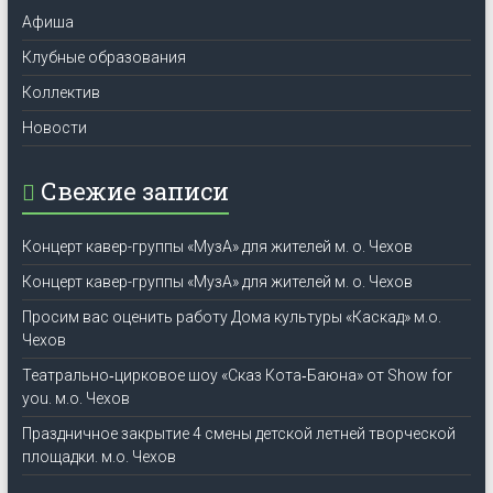
Афиша
Клубные образования
Коллектив
Новости
Свежие записи
Концерт кавер-группы «МузА» для жителей м. о. Чехов
Концерт кавер-группы «МузА» для жителей м. о. Чехов
Просим вас оценить работу Дома культуры «Каскад» м.о.
Чехов
Театрально‑цирковое шоу «Сказ Кота‑Баюна» от Show for
you. м.о. Чехов
Праздничное закрытие 4 смены детской летней творческой
площадки. м.о. Чехов