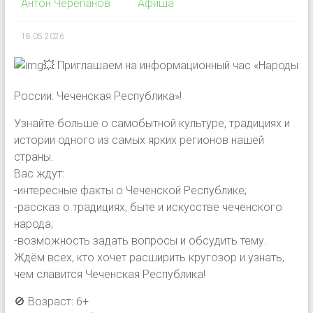
Антон Черепанов
Афиша
18.05.2026
💥 Приглашаем на информационный час «Народы
России: Чеченская Республика»!
Узнайте больше о самобытной культуре, традициях и
истории одного из самых ярких регионов нашей
страны.
Вас ждут:
-интересные факты о Чеченской Республике;
-рассказ о традициях, быте и искусстве чеченского
народа;
-возможность задать вопросы и обсудить тему.
Ждём всех, кто хочет расширить кругозор и узнать,
чем славится Чеченская Республика!
🚫 Возраст: 6+