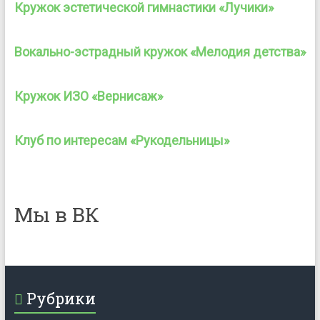
Кружок эстетической гимнастики «Лучики»
Вокально-эстрадный кружок «Мелодия детства»
Кружок ИЗО «Вернисаж»
Клуб по интересам «Рукодельницы»
Мы в ВК
Рубрики