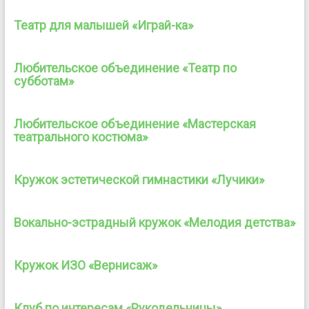
Театр для малышей «Играй-ка»
Любительское объединение «Театр по
субботам»
Любительское объединение «Мастерская
театрального костюма»
Кружок эстетической гимнастики «Лучики»
Вокально-эстрадный кружок «Мелодия детства»
Кружок ИЗО «Вернисаж»
Клуб по интересам «Рукодельницы»