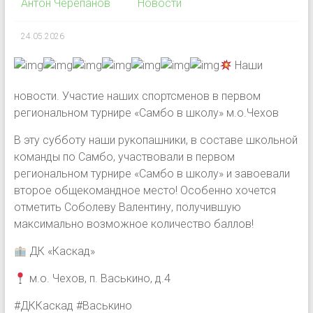
Антон Черепанов
Новости
24.05.2026
Наши
новости. Участие наших спортсменов в первом
региональном турнире «Самбо в школу» м.о.Чехов
В эту субботу наши рукопашники, в составе школьной
команды по Самбо, участвовали в первом
региональном турнире «Самбо в школу» и завоевали
второе общекомандное место! Особенно хочется
отметить Соболеву Валентину, получившую
максимально возможное количество баллов!
ДК «Каскад»
м.о. Чехов, п. Васькино, д.4
#ДККаскад #Васькино