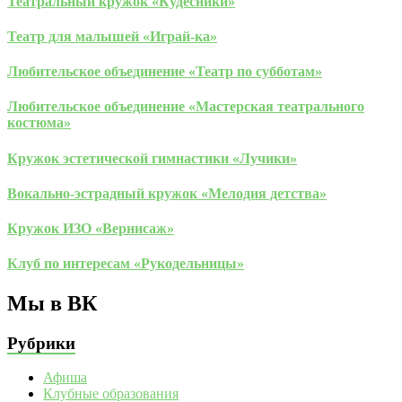
Театральный кружок «Кудесники»
Театр для малышей «Играй-ка»
Любительское объединение «Театр по субботам»
Любительское объединение «Мастерская театрального
костюма»
Кружок эстетической гимнастики «Лучики»
Вокально-эстрадный кружок «Мелодия детства»
Кружок ИЗО «Вернисаж»
Клуб по интересам «Рукодельницы»
Мы в ВК
Рубрики
Афиша
Клубные образования