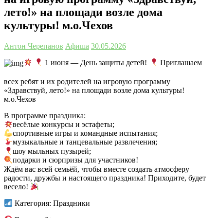
лето!» на площади возле дома
культуры! м.о.Чехов
Антон Черепанов
Афиша
30.05.2026
1 июня — День защиты детей!
Приглашаем
всех ребят и их родителей на игровую программу
«Здравствуй, лето!» на площади возле дома культуры!
м.о.Чехов
В программе праздника:
весёлые конкурсы и эстафеты;
спортивные игры и командные испытания;
музыкальные и танцевальные развлечения;
шоу мыльных пузырей;
подарки и сюрпризы для участников!
Ждём вас всей семьёй, чтобы вместе создать атмосферу
радости, дружбы и настоящего праздника! Приходите, будет
весело!
Категория: Праздники