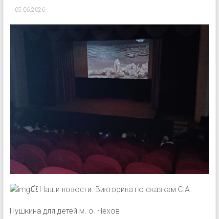
05.06.2026
💥 Наши новости. Викторина по сказкам С.А.
Пушкина для детей м. о. Чехов