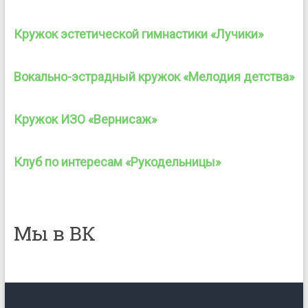
Кружок эстетической гимнастики «Лучики»
Вокально-эстрадный кружок «Мелодия детства»
Кружок ИЗО «Вернисаж»
Клуб по интересам «Рукодельницы»
Мы в ВК