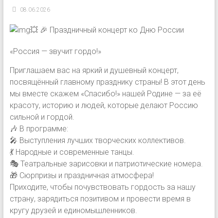
08.06.2026
💥 🎉 Праздничный концерт ко Дню России
«Россия — звучит гордо!»
Приглашаем вас на яркий и душевный концерт,
посвящённый главному празднику страны! В этот день
мы вместе скажем «Спасибо!» нашей Родине — за её
красоту, историю и людей, которые делают Россию
сильной и гордой.
🎶 В программе:
🎤 Выступления лучших творческих коллективов.
💃 Народные и современные танцы.
🎭 Театральные зарисовки и патриотические номера.
🎁 Сюрпризы и праздничная атмосфера!
Приходите, чтобы почувствовать гордость за нашу
страну, зарядиться позитивом и провести время в
кругу друзей и единомышленников.