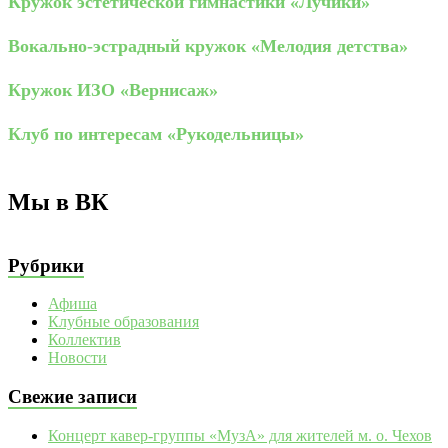
Кружок эстетической гимнастики «Лучики»
Вокально-эстрадный кружок «Мелодия детства»
Кружок ИЗО «Вернисаж»
Клуб по интересам «Рукодельницы»
Мы в ВК
Рубрики
Афиша
Клубные образования
Коллектив
Новости
Свежие записи
Концерт кавер-группы «МузА» для жителей м. о. Чехов