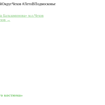
йОкругЧехов #ЛетоВПодмосковье
а Бальзаминова» м.о.Чехов
ехов
→
го костюма»