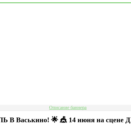
Ь В Васькино! 🌟 🎪 14 июня на сцене 