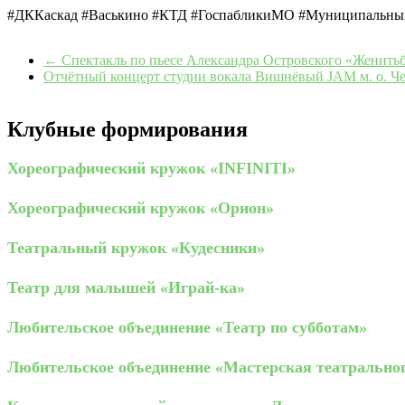
#ДККаскад #Васькино #КТД #ГоспабликиМО #Муниципальны
←
Спектакль по пьесе Александра Островского «Женитьб
Отчётный концерт студии вокала Вишнёвый JAM м. о. Ч
Клубные формирования
Хореографический кружок «INFINITI»
Хореографический кружок «Орион»
Театральный кружок «Кудесники»
Театр для малышей «Играй-ка»
Любительское объединение «Театр по субботам»
Любительское объединение «Мастерская театрально