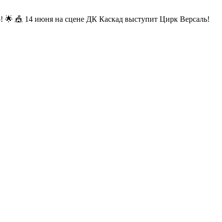
 🌟 🎪 14 июня на сцене ДК Каскад выступит Цирк Версаль!