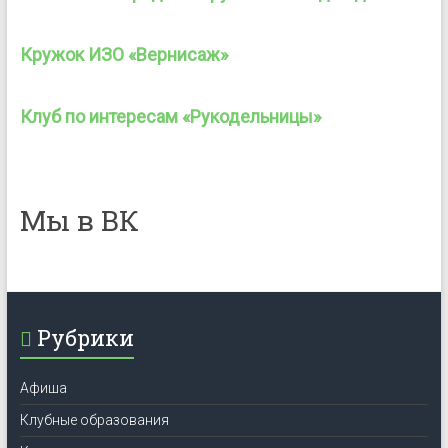
Кружок ИЗО «Вернисаж»
Клуб по интересам «Рукодельницы»
Мы в ВК
Рубрики
Афиша
Клубные образования