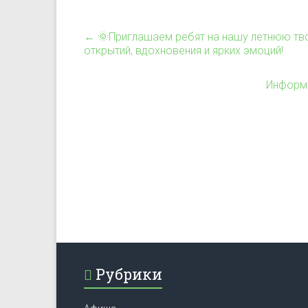
←
🌞Приглашаем ребят на нашу летнюю тв
открытий, вдохновения и ярких эмоций!
Информа
Рубрики