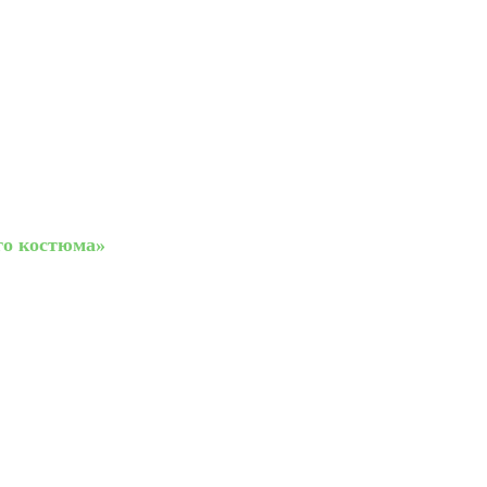
го костюма»