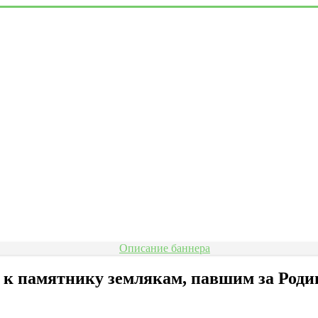
 к памятнику землякам, павшим за Родин