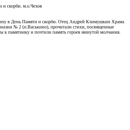
 и скорби. м.о.Чехов
дину в День Памяти и скорби. Отец Андрей Климушкин Храма
назии № 2 (п.Васькино), прочитали стихи, посвященные
ы к памятнику и почтили память героев минутой молчания.