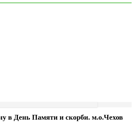
у в День Памяти и скорби. м.о.Чехов